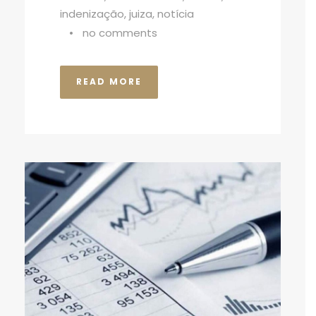
indenização
,
juiza
,
notícia
•
no comments
READ MORE