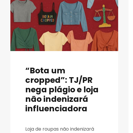
“Bota um
cropped”: TJ/PR
nega plágio e loja
não indenizará
influenciadora
Loja de roupas não indenizará