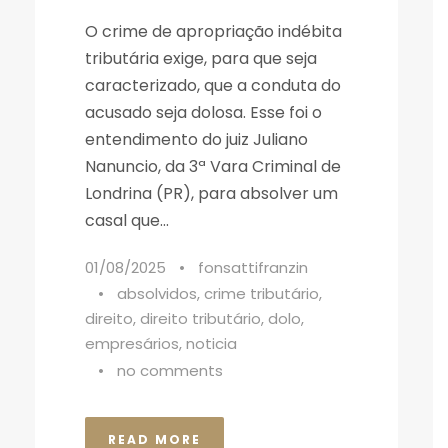
O crime de apropriação indébita
tributária exige, para que seja
caracterizado, que a conduta do
acusado seja dolosa. Esse foi o
entendimento do juiz Juliano
Nanuncio, da 3ª Vara Criminal de
Londrina (PR), para absolver um
casal que...
01/08/2025
•
fonsattifranzin
•
absolvidos
,
crime tributário
,
direito
,
direito tributário
,
dolo
,
empresários
,
noticia
•
no comments
READ MORE