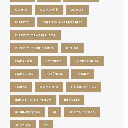
COVID
COVID-19
DADOS
DIREITO
DIREITO EMPRESARIAL
DIREITO TRABALHISTA
DIREITO TRIBUTÁRIO
DÍVIDA
EMPREGO
EMPRESA
EMPRESARIAL
EMPRESAS
FALÊNCIA
FAMILY
FÉRIAS
GOVERNO
HOME OFFICE
IMPOSTO DE RENDA
IMÓVEIS
INDENIZAÇÃO
IR
JUSTA CAUSA
JUSTIÇA
LEI