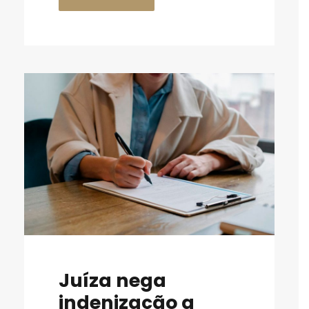
Juíza nega
indenização a