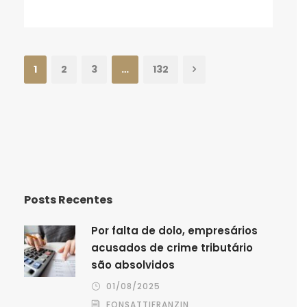
1
2
3
…
132
Posts Recentes
Por falta de dolo, empresários
acusados de crime tributário
são absolvidos
01/08/2025
FONSATTIFRANZIN