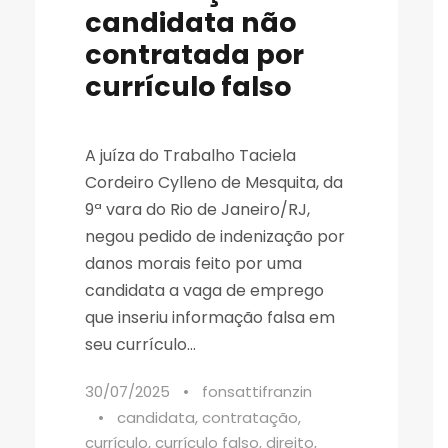
candidata não
contratada por
currículo falso
A juíza do Trabalho Taciela
Cordeiro Cylleno de Mesquita, da
9ª vara do Rio de Janeiro/RJ,
negou pedido de indenização por
danos morais feito por uma
candidata a vaga de emprego
que inseriu informação falsa em
seu currículo...
30/07/2025
•
fonsattifranzin
•
candidata
,
contratação
,
currículo
,
currículo falso
,
direito
,