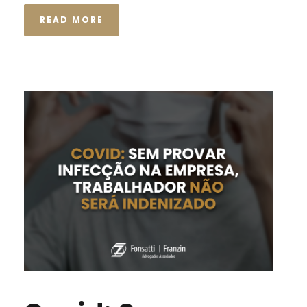
READ MORE