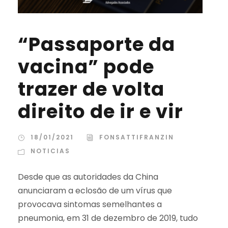
“Passaporte da
vacina” pode
trazer de volta
direito de ir e vir
18/01/2021
FONSATTIFRANZIN
NOTICIAS
Desde que as autoridades da China
anunciaram a eclosão de um vírus que
provocava sintomas semelhantes a
pneumonia, em 31 de dezembro de 2019, tudo