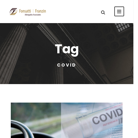
Tag
COVID