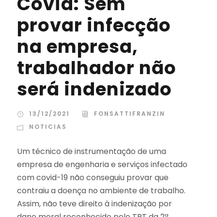
Covid: Sem
provar infecção
na empresa,
trabalhador não
será indenizado
13/12/2021
FONSATTIFRANZIN
NOTICIAS
Um técnico de instrumentação de uma
empresa de engenharia e serviços infectado
com covid-19 não conseguiu provar que
contraiu a doença no ambiente de trabalho.
Assim, não teve direito à indenização por
dano moral reconhecido pelo TRT da 2ª