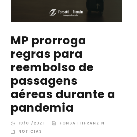
MP prorroga
regras para
reembolso de
passagens
aéreas durante a
pandemia
13/01/2021
FONSATTIFRANZIN
NOTICIAS