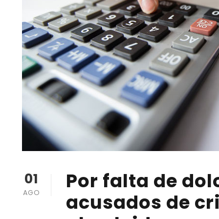
Por falta de do
01
AGO
acusados de cri