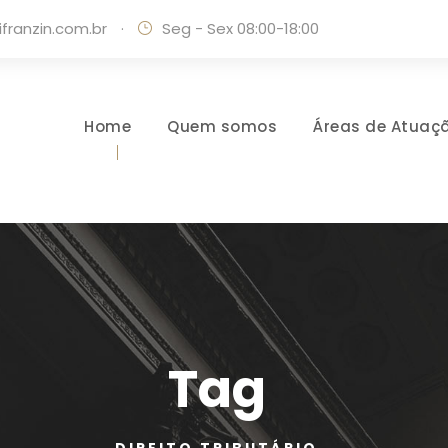
ranzin.com.br
·
Seg - Sex 08:00-18:00
Home
Quem somos
Áreas de Atuaç
Tag
DIREITO TRIBUTÁRIO