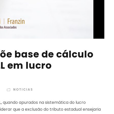
õe base de cálculo
LL em lucro
N
NOTICIAS
, quando apurados na sistemática do lucro
iderar que a exclusão do tributo estadual ensejaria