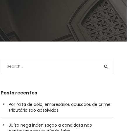
Posts recentes
Por falta de dolo, empresários acusados de crime
tributário são absolvidos
Juíza nega indenização a candidata não
contratada por currículo falso