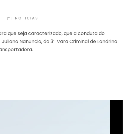
NOTICIAS
para que seja caracterizado, que a conduta do
z Juliano Nanuncio, da 3ª Vara Criminal de Londrina
ransportadora.