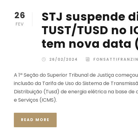
STJ suspende d
26
FEV
TUST/TUSD no I
tem nova data 
26/02/2024
FONSATTIFRANZI
A 1ª Seção do Superior Tribunal de Justiça começou 
inclusão da Tarifa de Uso do Sistema de Transmissã
Distribuição (Tusd) de energia elétrica na base de
e Serviços (ICMS).
READ MORE