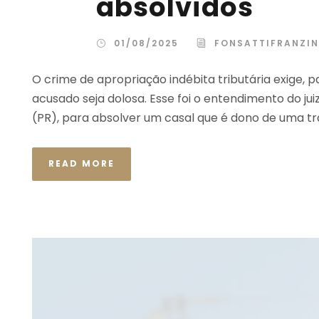
absolvidos
01/08/2025
FONSATTIFRANZIN
O crime de apropriação indébita tributária exige, 
acusado seja dolosa. Esse foi o entendimento do jui
(PR), para absolver um casal que é dono de uma t
READ MORE