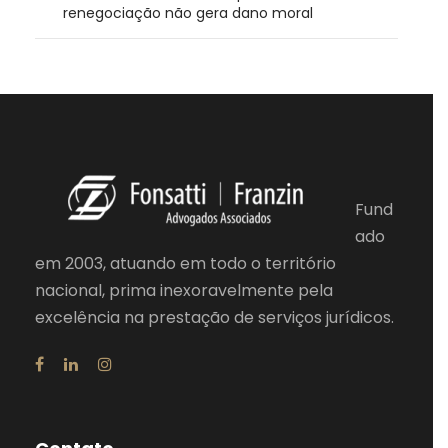
renegociação não gera dano moral
Fund
ado
em 2003, atuando em todo o território
nacional, prima inexoravelmente pela
excelência na prestação de serviços jurídicos.