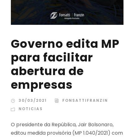
Governo edita MP
para facilitar
abertura de
empresas
30/03/2021
FONSATTIFRANZIN
NOTICIAS
O presidente da República, Jair Bolsonaro,
editou medida provisória (MP 1.040/2021) com