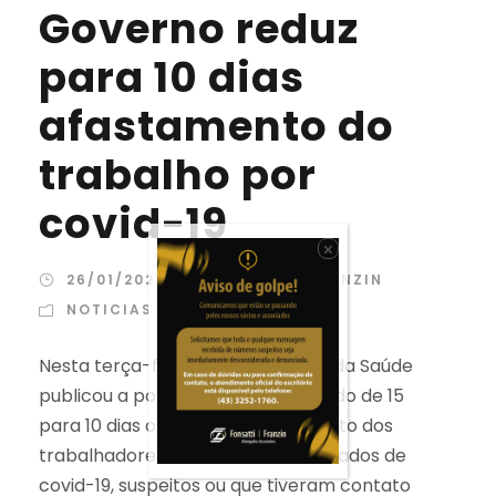
Governo reduz
para 10 dias
afastamento do
trabalho por
covid-19
×
26/01/2022
FONSATTIFRANZIN
NOTICIAS
Nesta terça-feira, 25, o ministério da Saúde
publicou a portaria 14/22, diminuindo de 15
para 10 dias o prazo de afastamento dos
trabalhadores com casos confirmados de
covid-19, suspeitos ou que tiveram contato