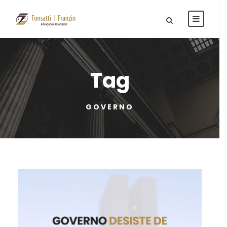
Tag
GOVERNO