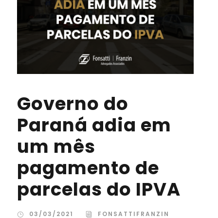
Governo do
Paraná adia em
um mês
pagamento de
parcelas do IPVA
03/03/2021
FONSATTIFRANZIN