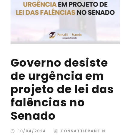
Governo desiste
de urgência em
projeto de lei das
falências no
Senado
10/04/2024
FONSATTIFRANZIN