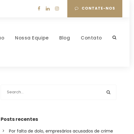
CONTATE-NOS
ão
Nossa Equipe
Blog
Contato
Posts recentes
Por falta de dolo, empresários acusados de crime