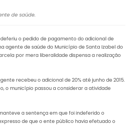
ente de saúde.
 deferiu o pedido de pagamento do adicional de
ma agente de saúde do Município de Santa Izabel do
cela por mera liberalidade dispensa a realização
agente recebeu o adicional de 20% até junho de 2015.
o, o município passou a considerar a atividade
 manteve a sentença em que foi indeferido o
expresso de que o ente público havia efetuado o