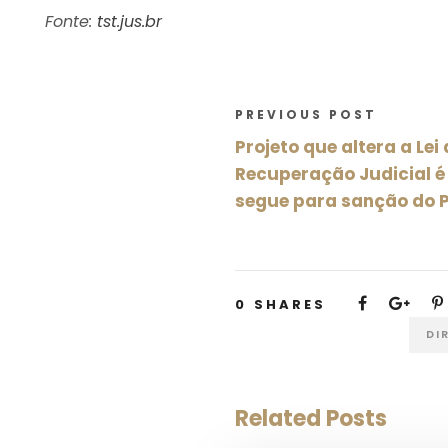
Fonte:
tst.jus.br
PREVIOUS POST
Projeto que altera a Lei
Recuperação Judicial é
segue para sanção do P
0
SHARES
DI
Related Posts