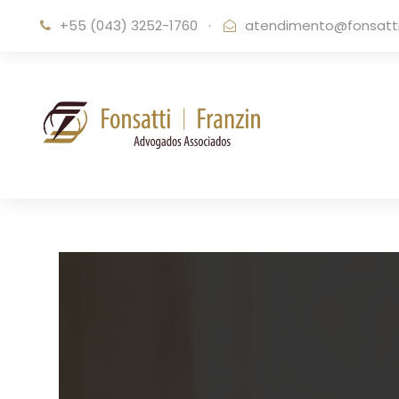
+55 (043) 3252-1760
·
atendimento@fonsattif