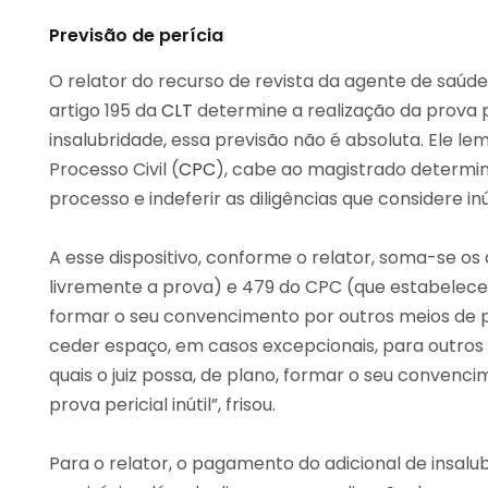
Previsão de perícia
O relator do recurso de revista da agente de saúde
artigo 195 da
CLT
determine a realização da prova p
insalubridade, essa previsão não é absoluta. Ele l
Processo Civil (
CPC
), cabe ao magistrado determina
processo e indeferir as diligências que considere in
A esse dispositivo, conforme o relator, soma-se os a
livremente a prova) e 479 do CPC (que estabelece q
formar o seu convencimento por outros meios de pr
ceder espaço, em casos excepcionais, para outros
quais o juiz possa, de plano, formar o seu convenc
prova pericial inútil”, frisou.
Para o relator, o pagamento do adicional de insalu