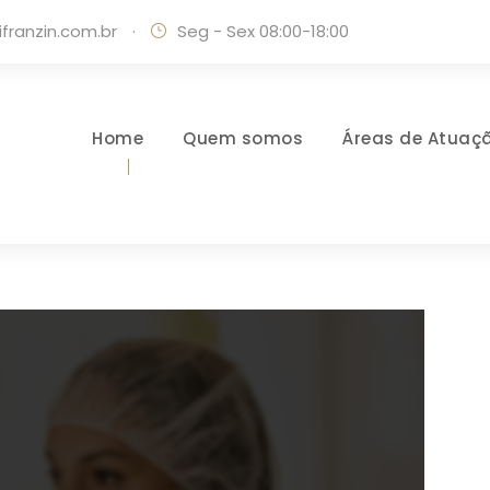
ranzin.com.br
·
Seg - Sex 08:00-18:00
Home
Quem somos
Áreas de Atuaç