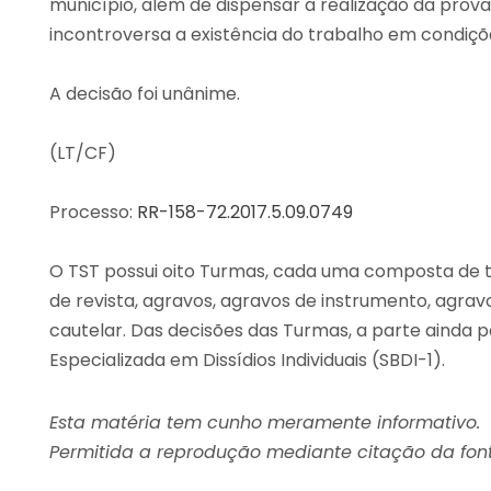
município, além de dispensar a realização da prova 
incontroversa a existência do trabalho em condiçõ
A decisão foi unânime.
(LT/CF)
Processo:
RR-158-72.2017.5.09.0749
O TST possui oito Turmas, cada uma composta de tr
de revista, agravos, agravos de instrumento, agrav
cautelar. Das decisões das Turmas, a parte ainda p
Especializada em Dissídios Individuais (SBDI-1).
Esta matéria tem cunho meramente informativo.
Permitida a reprodução mediante citação da font