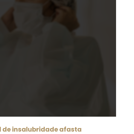
de insalubridade afasta