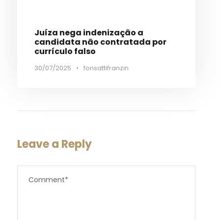
Juíza nega indenização a
candidata não contratada por
currículo falso
30/07/2025
•
fonsattifranzin
Leave a Reply