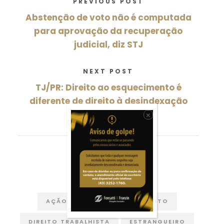
PREVIOUS POST
Abstenção de voto não é computada
para aprovação da recuperação
judicial, diz STJ
NEXT POST
TJ/PR: Direito ao esquecimento é
diferente de direito à desindexação
×
0
SHARES
AÇÃO TRABALHISTA
DIREITO
DIREITO TRABALHISTA
ESTRANGUEIRO