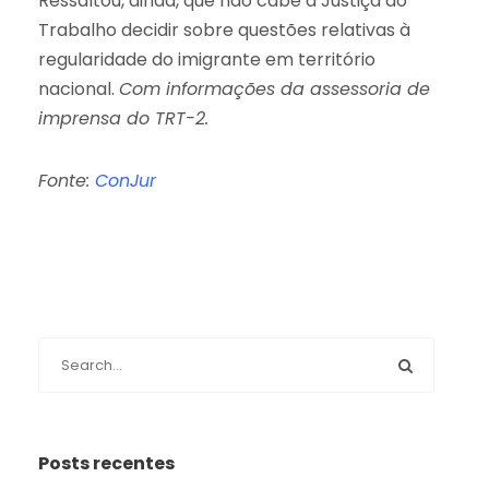
Ressaltou, ainda, que não cabe à Justiça do
Trabalho decidir sobre questões relativas à
regularidade do imigrante em território
nacional.
Com informações da assessoria de
imprensa do TRT-2.
Fonte:
ConJur
Posts recentes