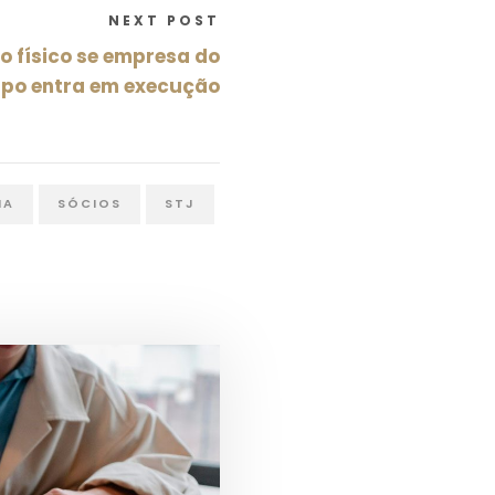
NEXT POST
o físico se empresa do
po entra em execução
IA
SÓCIOS
STJ