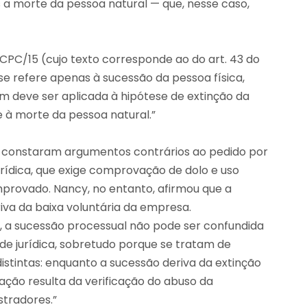
s a morte da pessoa natural — que, nesse caso,
o CPC/15 (cujo texto corresponde ao do art. 43 do
se refere apenas à sucessão da pessoa física,
 deve ser aplicada à hipótese de extinção da
e à morte da pessoa natural.”
o constaram argumentos contrários ao pedido por
urídica, que exige comprovação de dolo e uso
mprovado. Nancy, no entanto, afirmou que a
riva da baixa voluntária da empresa.
, a sucessão processual não pode ser confundida
de jurídica, sobretudo porque se tratam de
istintas: enquanto a sucessão deriva da extinção
ação resulta da verificação do abuso da
stradores.”