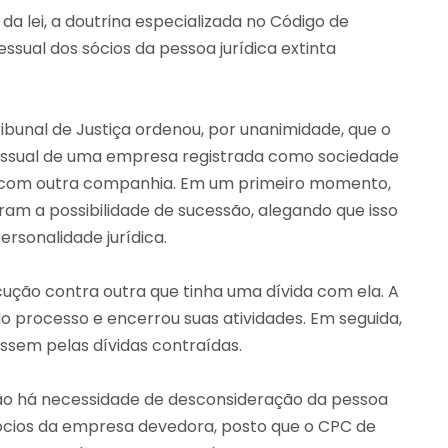
 da lei, a doutrina especializada no Código de
ssual dos sócios da pessoa jurídica extinta
bunal de Justiça ordenou, por unanimidade, que o
cessual de uma empresa registrada como sociedade
as com outra companhia. Em um primeiro momento,
ram a possibilidade de sucessão, alegando que isso
rsonalidade jurídica.
ução contra outra que tinha uma dívida com ela. A
o processo e encerrou suas atividades. Em seguida,
ssem pelas dívidas contraídas.
 não há necessidade de desconsideração da pessoa
sócios da empresa devedora, posto que o CPC de