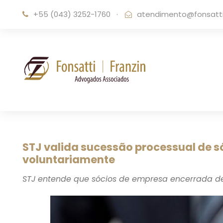
+55 (043) 3252-1760
·
atendimento@fonsattif
STJ valida sucessão processual de s
voluntariamente
STJ entende que sócios de empresa encerrada d