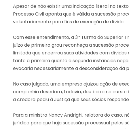
Apesar de não existir uma indicação literal no texto
Processo Civil aponta que é válida a sucessão proce
voluntariamente para fins de execução de dívida.
Com esse entendimento, a 3ª Turma do Superior Tri
juízo de primeiro grau reconheça a sucessão pro
limitada que encerrou suas atividades com dívid
tanto a primeira quanto a segunda instâncias nega
evocaria necessariamente a desconsideração da pe
No caso julgado, uma empresa ajuizou ação de exec
companhia devedora, todavia, deu baixa no curso d
a credora pediu à Justiça que seus sócios responde
Para a ministra Nancy Andrighi, relatora do caso,
jurídica para que haja sucessão processual pelos 