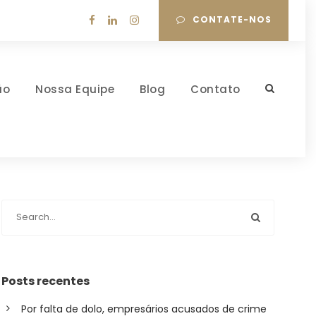
CONTATE-NOS
ão
Nossa Equipe
Blog
Contato
Posts recentes
Por falta de dolo, empresários acusados de crime