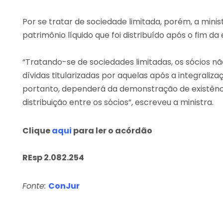
Por se tratar de sociedade limitada, porém, a mini
patrimônio líquido que foi distribuído após o fim d
“Tratando-se de sociedades limitadas, os sócios 
dívidas titularizadas por aquelas após a integraliza
portanto, dependerá da demonstração de existência 
distribuição entre os sócios”, escreveu a ministra.
Clique
aqui
para ler o acórdão
REsp 2.082.254
Fonte:
ConJur