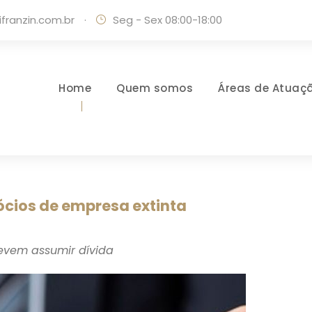
ranzin.com.br
·
Seg - Sex 08:00-18:00
Home
Quem somos
Áreas de Atuaç
ócios de empresa extinta
evem assumir dívida