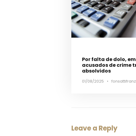
Por falta de dolo, e
acusados de crime t
absolvidos
01/08/2025
•
fonsattifranz
Leave a Reply