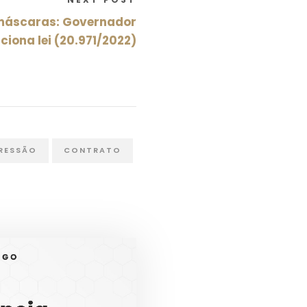
e máscaras: Governador
ciona lei (20.971/2022)
RESSÃO
CONTRATO