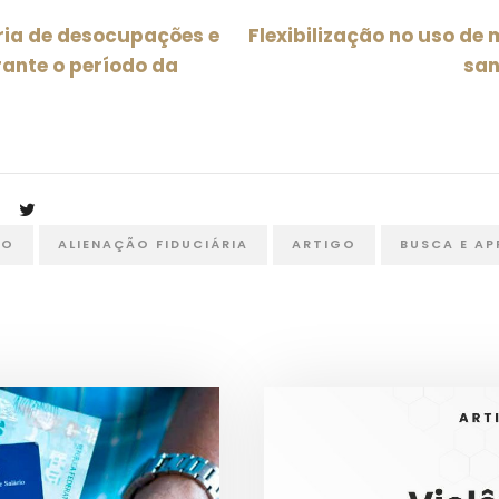
ia de desocupações e
Flexibilização no uso d
rante o período da
san
ÃO
ALIENAÇÃO FIDUCIÁRIA
ARTIGO
BUSCA E AP