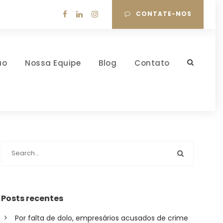
CONTATE-NOS
ão
Nossa Equipe
Blog
Contato
Posts recentes
Por falta de dolo, empresários acusados de crime