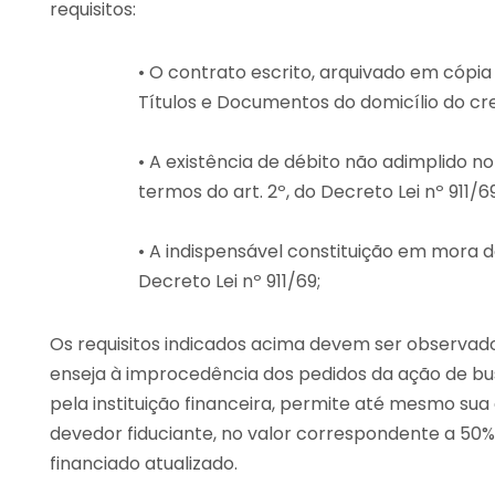
requisitos:
• O contrato escrito, arquivado em cópia
Títulos e Documentos do domicílio do credo
• A existência de débito não adimplido 
termos do art. 2º, do Decreto Lei nº 911/69
• A indispensável constituição em mora do
Decreto Lei nº 911/69;
Os requisitos indicados acima devem ser observados
enseja à improcedência dos pedidos da ação de bu
pela instituição financeira, permite até mesmo s
devedor fiduciante, no valor correspondente a 50%
financiado atualizado.