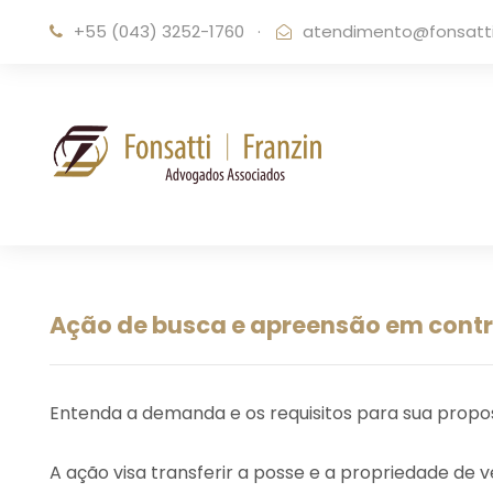
+55 (043) 3252-1760
·
atendimento@fonsattif
Ação de busca e apreensão em contra
Entenda a demanda e os requisitos para sua propos
A ação visa transferir a posse e a propriedade de 