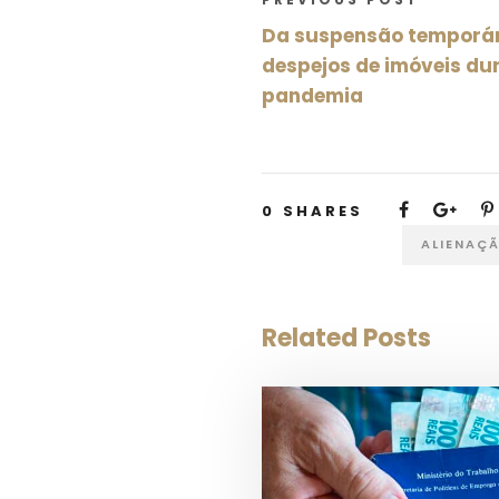
Da suspensão temporár
despejos de imóveis du
pandemia
0
SHARES
ALIENAÇ
Related Posts