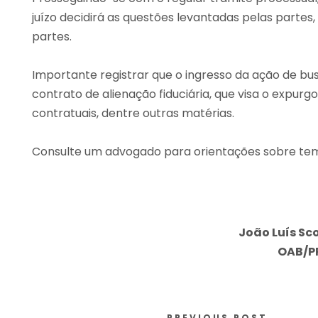
juízo decidirá as questões levantadas pelas partes
partes.
Importante registrar que o ingresso da ação de 
contrato de alienação fiduciária, que visa o expurg
contratuais, dentre outras matérias.
Consulte um advogado para orientações sobre te
João Luís Sco
OAB/PR
PREVIOUS POST