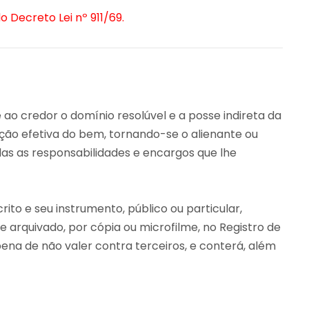
do Decreto Lei nº 911/69.
e ao credor o domínio resolúvel e a posse indireta da
ção efetiva do bem, tornando-se o alienante ou
as as responsabilidades e encargos que lhe
rito e seu instrumento, público ou particular,
e arquivado, por cópia ou microfilme, no Registro de
ena de não valer contra terceiros, e conterá, além