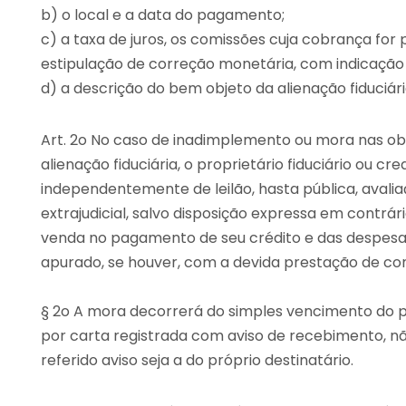
b) o local e a data do pagamento;
c) a taxa de juros, os comissões cuja cobrança for 
estipulação de correção monetária, com indicação d
d) a descrição do bem objeto da alienação fiduciári
Art. 2o No caso de inadimplemento ou mora nas ob
alienação fiduciária, o proprietário fiduciário ou cr
independentemente de leilão, hasta pública, avalia
extrajudicial, salvo disposição expressa em contrár
venda no pagamento de seu crédito e das despesa
apurado, se houver, com a devida prestação de cont
§ 2o A mora decorrerá do simples vencimento do
por carta registrada com aviso de recebimento, nã
referido aviso seja a do próprio destinatário.