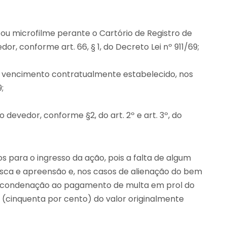
 ou microfilme perante o Cartório de Registro de
r, conforme art. 66, § 1, do Decreto Lei nº 911/69;
no vencimento contratualmente estabelecido, nos
;
 devedor, conforme §2, do art. 2º e art. 3º, do
 para o ingresso da ação, pois a falta de algum
sca e apreensão e, nos casos de alienação do bem
ua condenação ao pagamento de multa em prol do
 (cinquenta por cento) do valor originalmente