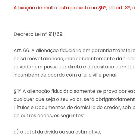
A fixação de multa está prevista no §6º, do art. 3º, 
Decreto Lei nº 911/69:
Art. 66. A alienação fiduciária em garantia transfer
coisa móvel alienada, independentemente da tradi
devedor em possuidor direto e depositário com tod
incumbem de acordo com a lei civil e penal.
§ 1º A alienação fiduciária somente se prova por esc
qualquer que seja o seu valor, será obrigatoriament
Títulos e Documentos do domicílio do credor, sob p
de outros dados, os seguintes:
a) o total da divida ou sua estimativa;