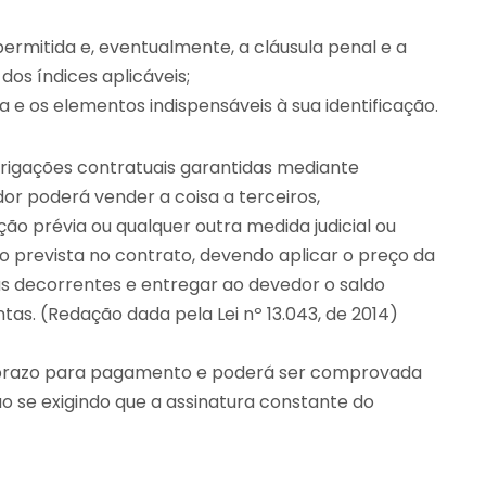
permitida e, eventualmente, a cláusula penal e a
os índices aplicáveis;
a e os elementos indispensáveis à sua identificação.
rigações contratuais garantidas mediante
edor poderá vender a coisa a terceiros,
ção prévia ou qualquer outra medida judicial ou
io prevista no contrato, devendo aplicar o preço da
s decorrentes e entregar ao devedor o saldo
as. (Redação dada pela Lei nº 13.043, de 2014)
 prazo para pagamento e poderá ser comprovada
o se exigindo que a assinatura constante do