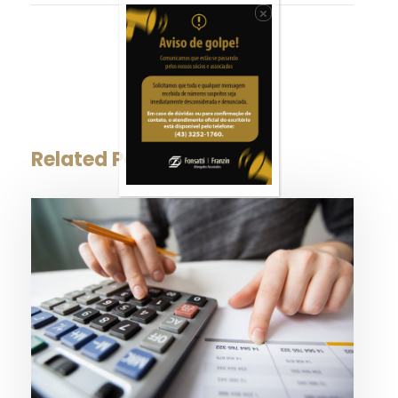
×
0
SHARES
Related Posts