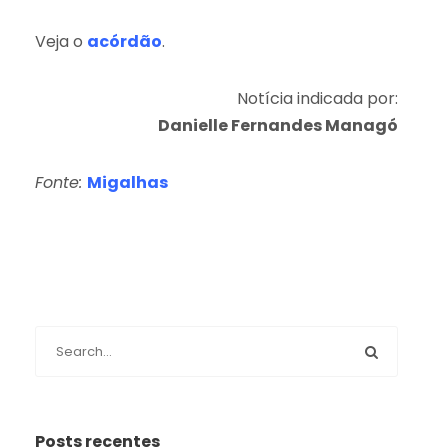
Veja o
acórdão
.
Notícia indicada por:
Danielle Fernandes Managó
Fonte:
Migalhas
Posts recentes