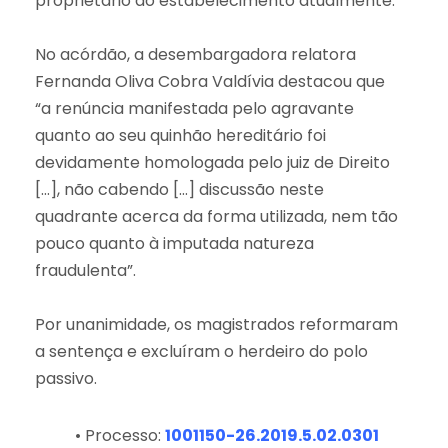
proprietário do estabelecimento atualmente.
No acórdão, a desembargadora relatora
Fernanda Oliva Cobra Valdívia destacou que
“a renúncia manifestada pelo agravante
quanto ao seu quinhão hereditário foi
devidamente homologada pelo juiz de Direito
[…], não cabendo […] discussão neste
quadrante acerca da forma utilizada, nem tão
pouco quanto à imputada natureza
fraudulenta”.
Por unanimidade, os magistrados reformaram
a sentença e excluíram o herdeiro do polo
passivo.
• Processo:
1001150-26.2019.5.02.0301