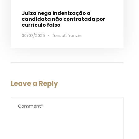
Juíza nega indenização a
candidata não contratada por
currículo falso
30/07/2025
•
fonsattifranzin
Leave a Reply