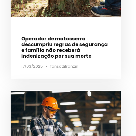
Operador de motosserra
descumpriu regras de segurança
e família não receberá
indenização por sua morte
17/03/2025
•
fonsattifranzin