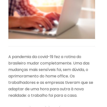
A pandemia da covid-19 fez a rotina do
brasileiro mudar completamente. Uma das
mudanças mais sensíveis foi, sem dúvida, o
aprimoramento do home office. Os
trabalhadores e as empresas tiveram que se
adaptar de uma hora para outra à nova
realidade: o trabalho foi para a casa.