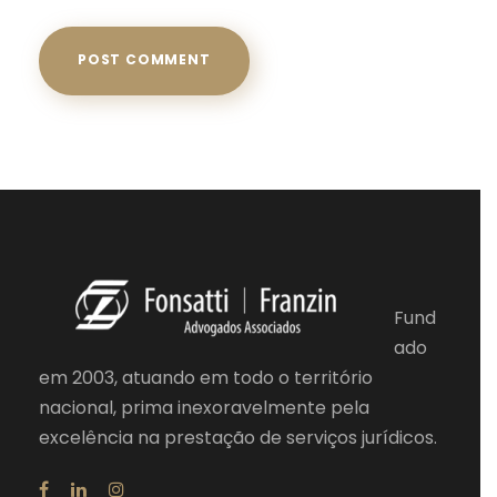
Fund
ado
em 2003, atuando em todo o território
nacional, prima inexoravelmente pela
excelência na prestação de serviços jurídicos.