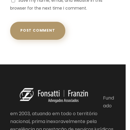
Save my name, email, and website in this
browser for the next time I comment.
Fund
ado
em 2003, atuando em todo o território
nacional, prima inexoravelmente pela
excelência na prestação de serviços jurídicos.