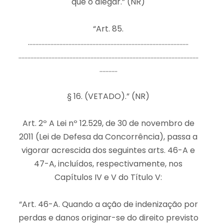
que o alegar.” (NR)
“Art. 85.
……………………………………………………………………………………………..
…………………………………………………………………………………………………………
…………
§ 16. (VETADO).” (NR)
Art. 2º A Lei nº 12.529, de 30 de novembro de
2011 (Lei de Defesa da Concorrência), passa a
vigorar acrescida dos seguintes arts. 46-A e
47-A, incluídos, respectivamente, nos
Capítulos IV e V do Título V:
“Art. 46-A. Quando a ação de indenização por
perdas e danos originar-se do direito previsto