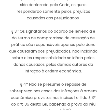
sido declarado pelo Cade, os quais
responderão somente pelos prejuízos
causados aos prejudicados.
§ 3º Os signatários do acordo de leniência e
do termo de compromisso de cessação de
prática são responsáveis apenas pelo dano
que causaram aos prejudicados, não incidindo
sobre eles responsabilidade solidária pelos
danos causados pelos demais autores da
infração à ordem econômica.
§ 4º Não se presume o repasse de
sobrepreço nos casos das infrações à ordem
econômica previstas nos incisos I e II do § 3º
do art. 36 desta Lei, cabendo a prova ao réu