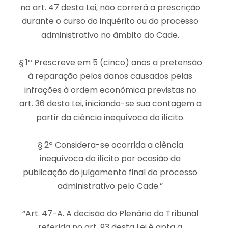
no art. 47 desta Lei, não correrá a prescrição
durante o curso do inquérito ou do processo
administrativo no âmbito do Cade.
§ 1º Prescreve em 5 (cinco) anos a pretensão
à reparação pelos danos causados pelas
infrações à ordem econômica previstas no
art. 36 desta Lei, iniciando-se sua contagem a
partir da ciência inequívoca do ilícito.
§ 2º Considera-se ocorrida a ciência
inequívoca do ilícito por ocasião da
publicação do julgamento final do processo
administrativo pelo Cade.”
“Art. 47-A. A decisão do Plenário do Tribunal
referida no art. 93 desta Lei é apta a