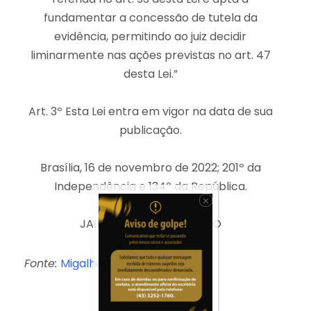
fundamentar a concessão de tutela da
evidência, permitindo ao juiz decidir
liminarmente nas ações previstas no art. 47
desta Lei.”
Art. 3º Esta Lei entra em vigor na data de sua
publicação.
Brasília, 16 de novembro de 2022; 201º da
Independência e 134º da República.
×
JAIR MESSIAS BOLSONARO
Fonte:
Migalhas