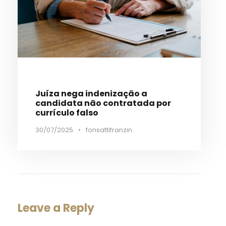
Juíza nega indenização a
candidata não contratada por
currículo falso
30/07/2025
•
fonsattifranzin
Leave a Reply