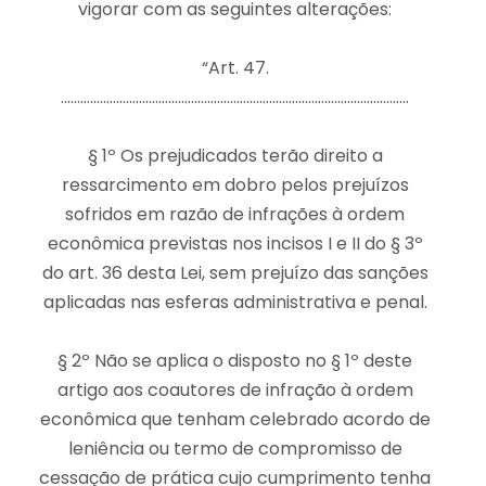
vigorar com as seguintes alterações:
“Art. 47.
……………………………………………………………………………………………..
§ 1º Os prejudicados terão direito a
ressarcimento em dobro pelos prejuízos
sofridos em razão de infrações à ordem
econômica previstas nos incisos I e II do § 3º
do art. 36 desta Lei, sem prejuízo das sanções
aplicadas nas esferas administrativa e penal.
§ 2º Não se aplica o disposto no § 1º deste
artigo aos coautores de infração à ordem
econômica que tenham celebrado acordo de
leniência ou termo de compromisso de
cessação de prática cujo cumprimento tenha