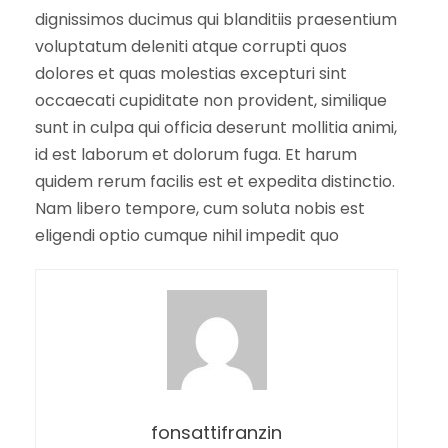
dignissimos ducimus qui blanditiis praesentium
voluptatum deleniti atque corrupti quos
dolores et quas molestias excepturi sint
occaecati cupiditate non provident, similique
sunt in culpa qui officia deserunt mollitia animi,
id est laborum et dolorum fuga. Et harum
quidem rerum facilis est et expedita distinctio.
Nam libero tempore, cum soluta nobis est
eligendi optio cumque nihil impedit quo
fonsattifranzin