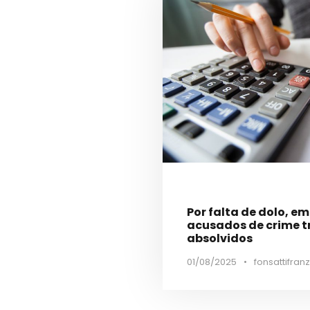
Por falta de dolo, e
acusados de crime t
absolvidos
01/08/2025
•
fonsattifranz