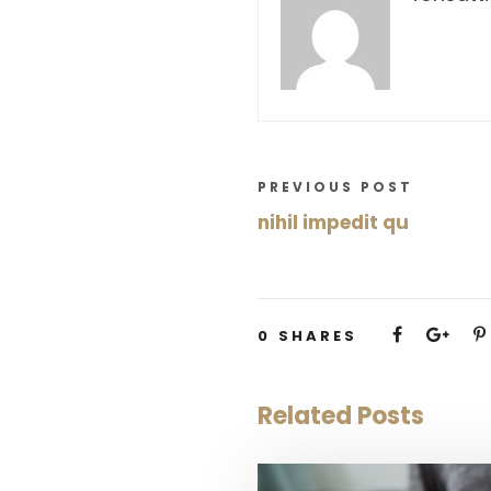
PREVIOUS POST
nihil impedit qu
0
SHARES
Related Posts