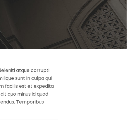
eleniti atque corrupti
lique sunt in culpa qui
 facilis est et expedita
edit quo minus id quod
lendus. Temporibus