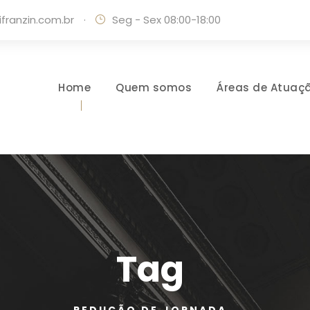
ranzin.com.br
·
Seg - Sex 08:00-18:00
Home
Quem somos
Áreas de Atuaç
Tag
REDUÇÃO DE JORNADA