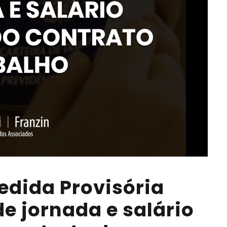
edida Provisória
e jornada e salário