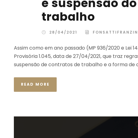
e suspensão do
trabalho
28/04/2021
FONSATTIFRANZIN
Assim como em ano passado (MP 936/2020 e Lei 14
Provisória 1.045, data de 27/04/2021, que traz regr
suspensão de contratos de trabalho e a forma de 
READ MORE