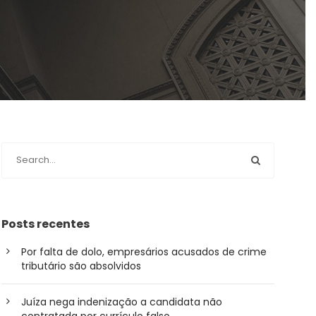
Posts recentes
Por falta de dolo, empresários acusados de crime
tributário são absolvidos
Juíza nega indenização a candidata não
contratada por currículo falso