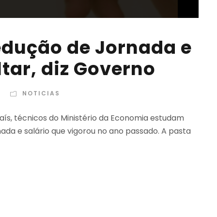
dução de Jornada e
ltar, diz Governo
NOTICIAS
ís, técnicos do Ministério da Economia estudam
a e salário que vigorou no ano passado. A pasta