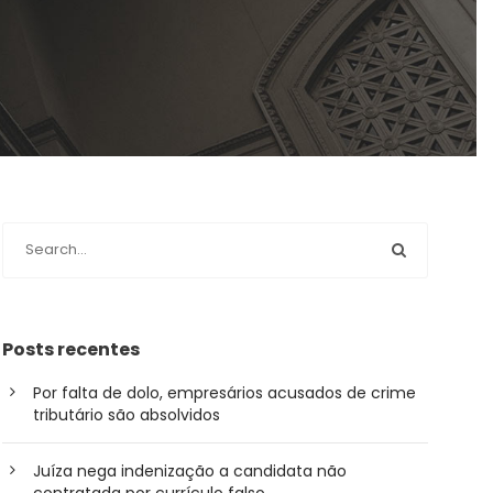
Posts recentes
Por falta de dolo, empresários acusados de crime
tributário são absolvidos
Juíza nega indenização a candidata não
contratada por currículo falso