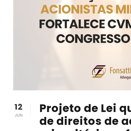
Projeto de Lei 
12
JUN
de direitos de 