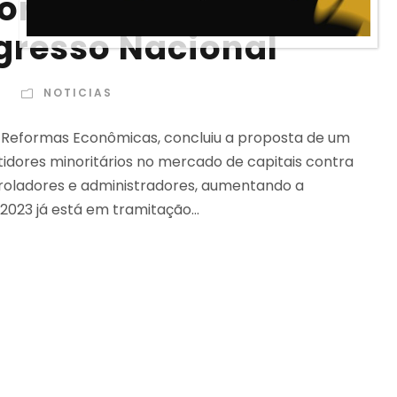
fortalece CVM
gresso Nacional
NOTICIAS
e Reformas Econômicas, concluiu a proposta de um
tidores minoritários no mercado de capitais contra
ntroladores e administradores, aumentando a
2023 já está em tramitação...