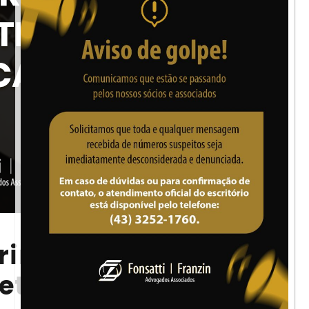
Crimes contra a
et terão pena