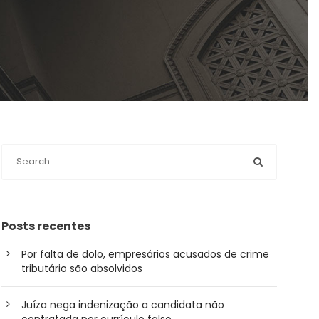
Posts recentes
Por falta de dolo, empresários acusados de crime
tributário são absolvidos
Juíza nega indenização a candidata não
contratada por currículo falso