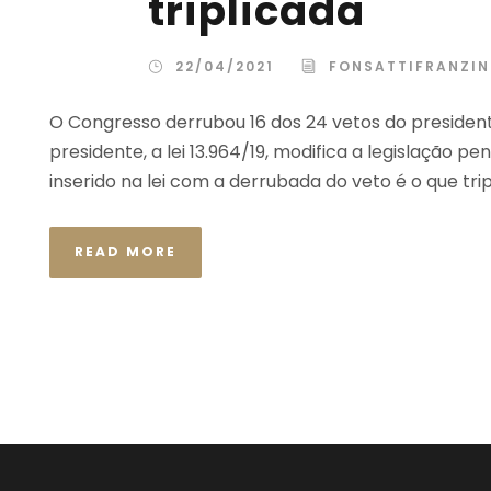
triplicada
22/04/2021
FONSATTIFRANZIN
O Congresso derrubou 16 dos 24 vetos do presidente
presidente, a lei 13.964/19, modifica a legislação p
inserido na lei com a derrubada do veto é o que tri
READ MORE