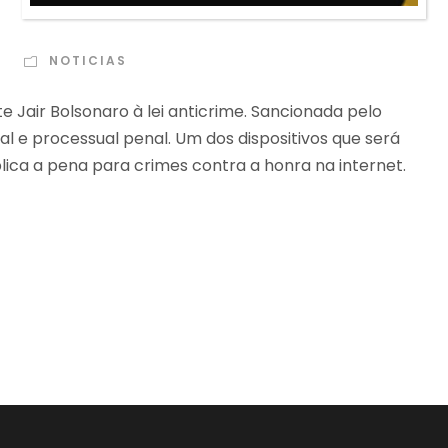
NOTICIAS
 Jair Bolsonaro à lei anticrime. Sancionada pelo
enal e processual penal. Um dos dispositivos que será
plica a pena para crimes contra a honra na internet.