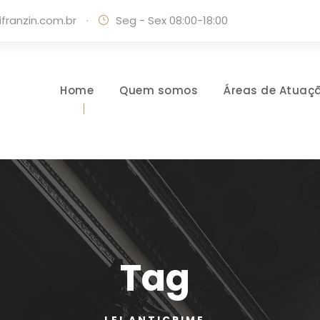
ranzin.com.br
·
Seg - Sex 08:00-18:00
Home
Quem somos
Áreas de Atuaç
Tag
LEI ANTICRIME