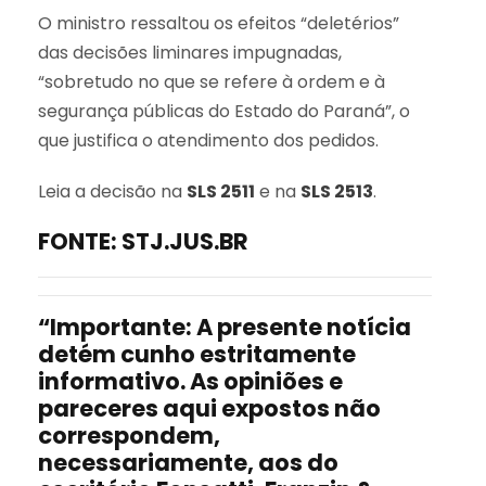
O ministro ressaltou os efeitos “deletérios”
das decisões liminares impugnadas,
“sobretudo no que se refere à ordem e à
segurança públicas do Estado do Paraná”, o
que justifica o atendimento dos pedidos.
Leia a decisão na
SLS 2511
e na
SLS 2513
.
FONTE: STJ.JUS.BR
“Importante: A presente notícia
detém cunho estritamente
informativo. As opiniões e
pareceres aqui expostos não
correspondem,
necessariamente, aos do