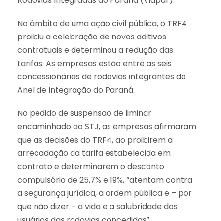
Rodovias Integradas do Paraná (Viapar).
No âmbito de uma ação civil pública, o TRF4
proibiu a celebração de novos aditivos
contratuais e determinou a redução das
tarifas. As empresas estão entre as seis
concessionárias de rodovias integrantes do
Anel de Integração do Paraná.
No pedido de suspensão de liminar
encaminhado ao STJ, as empresas afirmaram
que as decisões do TRF4, ao proibirem a
arrecadação da tarifa estabelecida em
contrato e determinarem o desconto
compulsório de 25,7% e 19%, “atentam contra
a segurança jurídica, a ordem pública e – por
que não dizer – a vida e a salubridade dos
usuários das rodovias concedidas”.