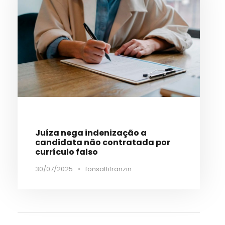
Juíza nega indenização a
candidata não contratada por
currículo falso
30/07/2025
•
fonsattifranzin