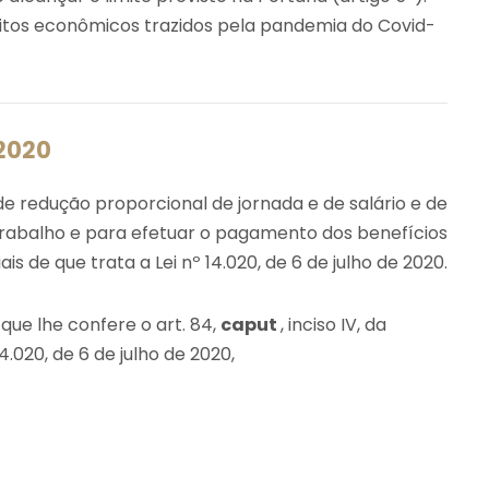
tos econômicos trazidos pela pandemia do Covid-
 2020
e redução proporcional de jornada e de salário e de
rabalho e para efetuar o pagamento dos benefícios
s de que trata a Lei nº 14.020, de 6 de julho de 2020.
 que lhe confere o art. 84,
caput
, inciso IV, da
4.020, de 6 de julho de 2020,