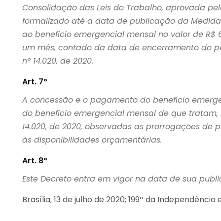
Consolidação das Leis do Trabalho, aprovada pelo 
formalizado até a data de publicação da Medida Pr
ao benefício emergencial mensal no valor de R$ 60
um mês, contado da data de encerramento do perí
nº 14.020, de 2020.
Art. 7º
A concessão e o pagamento do benefício emerge
do benefício emergencial mensal de que tratam, re
14.020, de 2020, observadas as prorrogações de p
às disponibilidades orçamentárias.
Art. 8º
Este Decreto entra em vigor na data de sua publ
Brasília, 13 de julho de 2020; 199º da Independência 