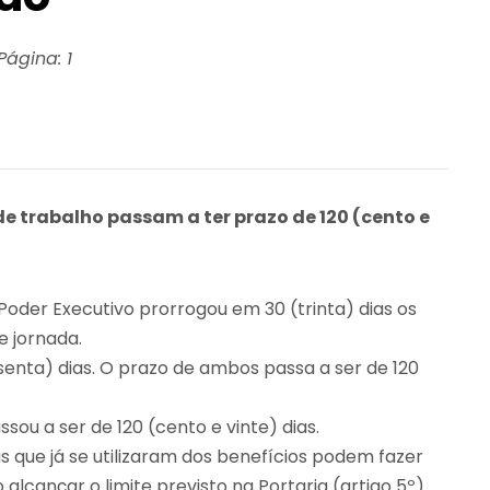
Página:
1
 trabalho passam a ter prazo de 120 (cento e
 Poder Executivo prorrogou em 30 (trinta) dias os
e jornada.
enta) dias. O prazo de ambos passa a ser de 120
ou a ser de 120 (cento e vinte) dias.
 que já se utilizaram dos benefícios podem fazer
cançar o limite previsto na Portaria (artigo 5º).