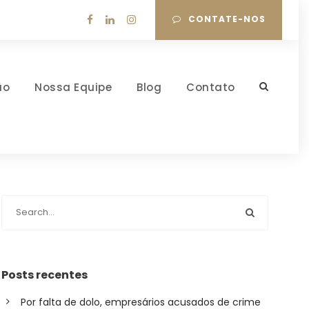
CONTATE-NOS
ão
Nossa Equipe
Blog
Contato
Posts recentes
Por falta de dolo, empresários acusados de crime