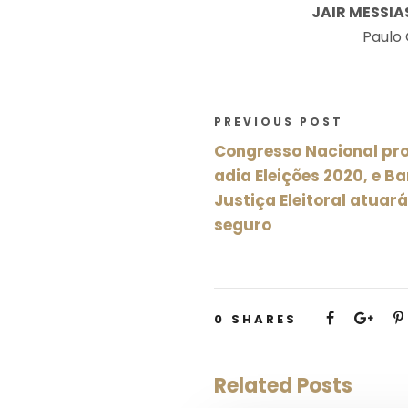
JAIR MESSI
Paulo
PREVIOUS POST
Congresso Nacional p
adia Eleições 2020, e B
Justiça Eleitoral atuará
seguro
0
SHARES
Related Posts