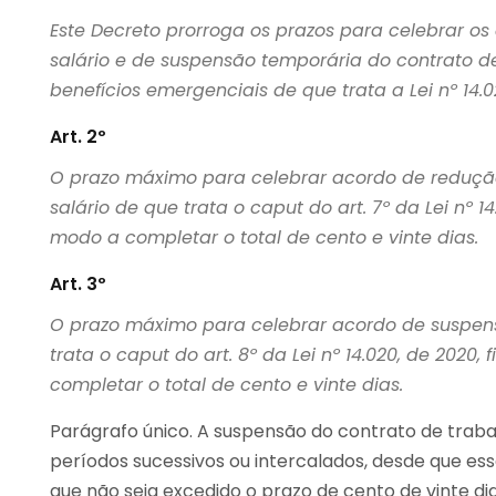
Este Decreto prorroga os prazos para celebrar o
salário e de suspensão temporária do contrato d
benefícios emergenciais de que trata a Lei nº 14.0
Art. 2º
O prazo máximo para celebrar acordo de redução
salário de que trata o caput do art. 7º da Lei nº 14
modo a completar o total de cento e vinte dias.
Art. 3º
O prazo máximo para celebrar acordo de suspens
trata o caput do art. 8º da Lei nº 14.020, de 2020
completar o total de cento e vinte dias.
Parágrafo único. A suspensão do contrato de trab
períodos sucessivos ou intercalados, desde que esse
que não seja excedido o prazo de cento de vinte di