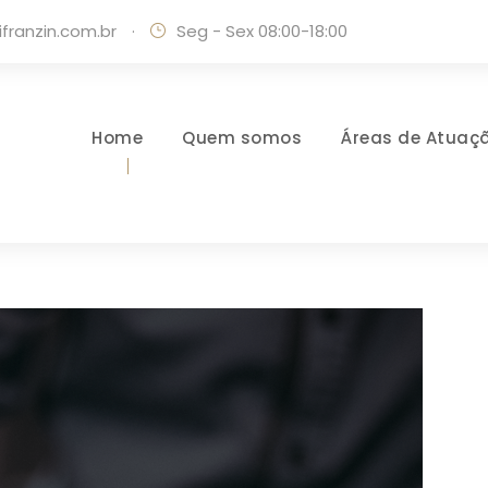
ranzin.com.br
·
Seg - Sex 08:00-18:00
Home
Quem somos
Áreas de Atuaç