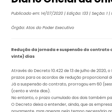
Publicado em:
14/07/2020
|
Edição:
133
|
Seção: 1
|
Órgão:
Atos do Poder Executivo
Redução da jornada e suspensão do contrato de
vinte) dias
Através do Decreto 10.422 de 13 de julho de 2020, o
prazos para os acordos de redução proporcional d
Já a suspensão do contrato, prorrogou em 60 (sess
(cento e vinte dias).
No entanto, o prazo cumulado dos dois também pass
O Decreto deixa a entender, ainda, que as empresas
novamente, mas apenas pelo tempo necessário ao al