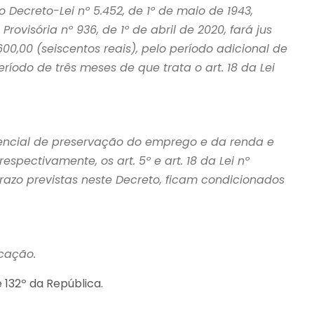
Decreto-Lei nº 5.452, de 1º de maio de 1943,
ovisória nº 936, de 1º de abril de 2020, fará jus
0,00 (seiscentos reais), pelo período adicional de
odo de três meses de que trata o art. 18 da Lei
ncial de preservação do emprego e da renda e
spectivamente, os art. 5º e art. 18 da Lei nº
razo previstas neste Decreto, ficam condicionados
icação.
e 132º da República.