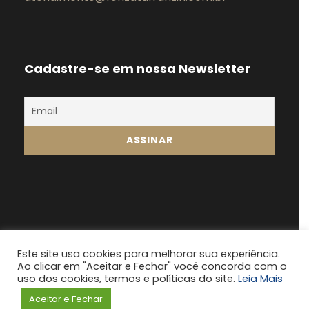
Cadastre-se em nossa Newsletter
Este site usa cookies para melhorar sua experiência.
Ao clicar em "Aceitar e Fechar" você concorda com o
Fonsatti Franzin 2024, Todos os direitos
uso dos cookies, termos e políticas do site.
Leia Mais
reservados
Aceitar e Fechar