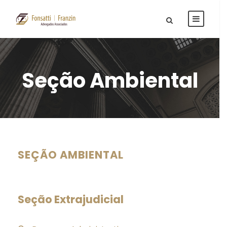
Seção Ambiental
SEÇÃO AMBIENTAL
Seção Extrajudicial