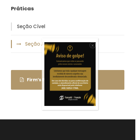
Práticas
Seção Cível
Seção Ambiental
×
Firm’s Presentation