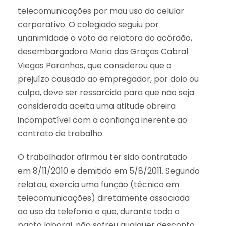
telecomunicações por mau uso do celular
corporativo. O colegiado seguiu por
unanimidade o voto da relatora do acórdão,
desembargadora Maria das Graças Cabral
Viegas Paranhos, que considerou que o
prejuízo causado ao empregador, por dolo ou
culpa, deve ser ressarcido para que não seja
considerada aceita uma atitude obreira
incompatível com a confiança inerente ao
contrato de trabalho.
O trabalhador afirmou ter sido contratado
em 8/11/2010 e demitido em 5/8/2011. Segundo
relatou, exercia uma função (técnico em
telecomunicações) diretamente associada
ao uso da telefonia e que, durante todo o
pacto laboral, não sofreu qualquer desconto