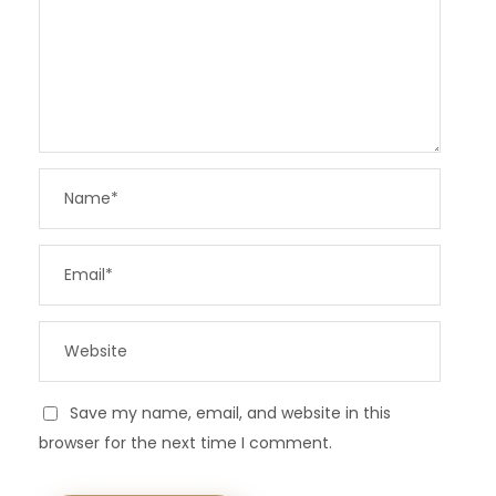
Save my name, email, and website in this
browser for the next time I comment.