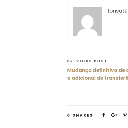
fonsatti
PREVIOUS POST
Mudança definitiva de d
a adicional de transfer
0
SHARES