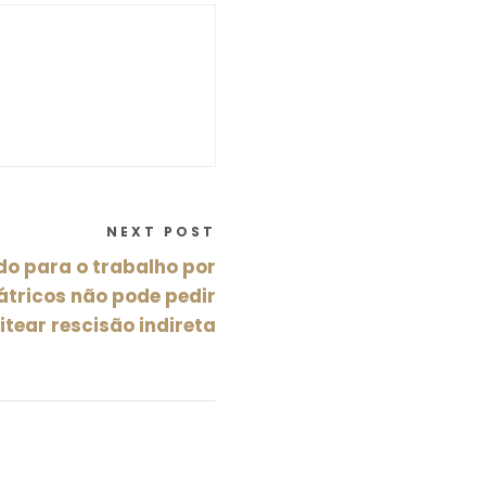
NEXT POST
o para o trabalho por
átricos não pode pedir
tear rescisão indireta