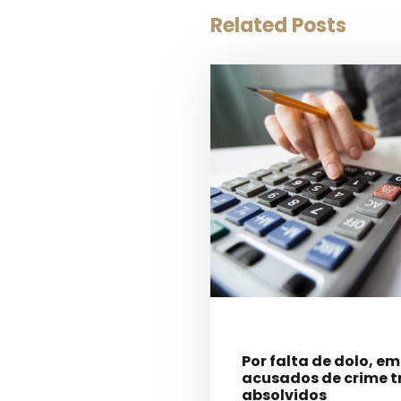
Related Posts
Por falta de dolo, e
acusados de crime t
absolvidos