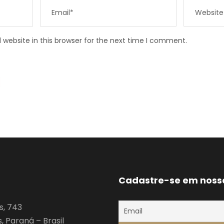
website in this browser for the next time I comment.
Cadastre-se em noss
s, 743
 Paraná – Brasil