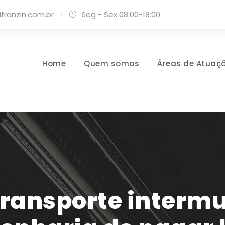
ranzin.com.br
·
Seg - Sex 08:00-18:00
Home
Quem somos
Áreas de Atuaç
transporte intermu