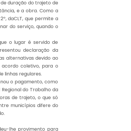
 de duração do trajeto de
stância, e a obra. Como a
2º, daCLT, que permite a
nar do serviço, quando o
ue o lugar é servido de
presentou declaração da
as alternativas devido ao
acordo coletivo, para o
 linhas regulares.
rminou o pagamento, como
l Regional do Trabalho da
oras de trajeto, o que só
ntre municípios difere do
o.
, deu-lhe provimento para