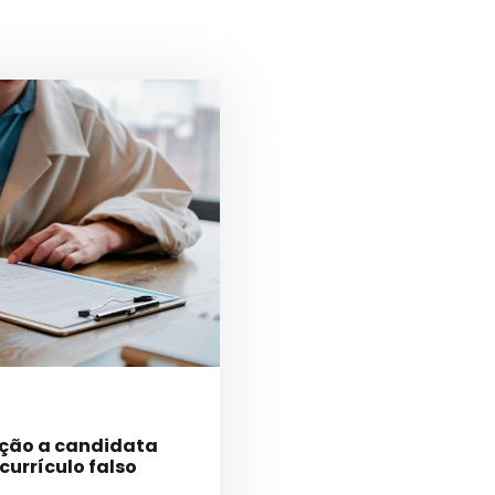
ação a candidata
urrículo falso