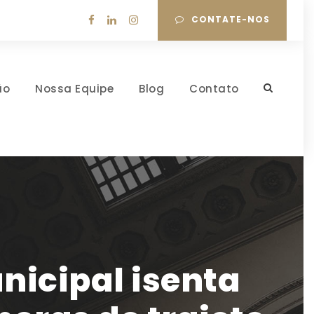
CONTATE-NOS
ão
Nossa Equipe
Blog
Contato
nicipal isenta