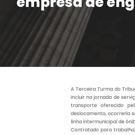
empresa de enge
A Terceira Turma do Tribu
incluir na jornada de ser
transporte oferecido p
deslocamento, ocorreria se
linha intermunicipal de ôn
Contratado para trabalhar 