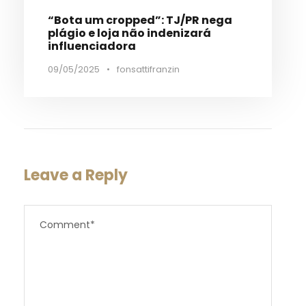
“Bota um cropped”: TJ/PR nega
plágio e loja não indenizará
influenciadora
09/05/2025
•
fonsattifranzin
Leave a Reply