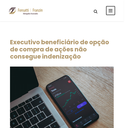
Executivo beneficiário de opção
de compra de ações não
consegue indenização