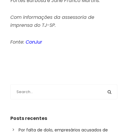
Fortes Barbosa e Jane Franco Martins.
Com informações da assessoria de
imprensa do TJ-SP.
Fonte:
ConJur
Posts recentes
Por falta de dolo, empresários acusados de