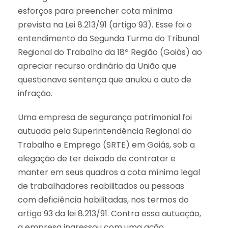
esforços para preencher cota mínima
prevista na Lei 8.213/91 (artigo 93). Esse foi o
entendimento da Segunda Turma do Tribunal
Regional do Trabalho da 18ª Região (Goiás) ao
apreciar recurso ordinário da União que
questionava sentença que anulou o auto de
infração.
Uma empresa de segurança patrimonial foi
autuada pela Superintendência Regional do
Trabalho e Emprego (SRTE) em Goiás, sob a
alegação de ter deixado de contratar e
manter em seus quadros a cota mínima legal
de trabalhadores reabilitados ou pessoas
com deficiência habilitadas, nos termos do
artigo 93 da lei 8.213/91. Contra essa autuação,
a empresa ingressou com uma ação