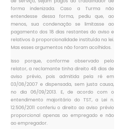
de serviço, sejam pagos ao trabalhador de
forma indenizada. Caso a Turma não
entendesse dessa forma, pediu que, ao
menos, sua condenação se limitasse ao
pagamento dos 18 dias restantes do aviso e
relativos à proporcionalidade instituída na lei.
Mas esses argumentos não foram acolhidos.
Isso porque, conforme observado pelo
relator, a reclamante tinha direito 48 dias de
aviso prévio, pois admitida pela ré em
03/08/2007 e dispensada, sem justa causa,
no dia 06/09/2013. E, de acordo com o
entendimento majoritário do TST, a Lei n.
12.506/2011 conferiu o direito ao aviso prévio
proporcional apenas ao empregado e não
ao empregador.