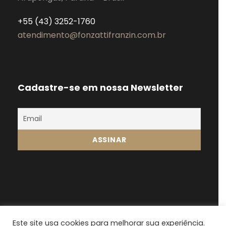
+55 (43) 3252-1760
atendimento@fonzattifranzin.com.br
Cadastre-se em nossa Newsletter
Este site usa cookies para melhorar sua experiência.