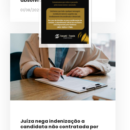
absolvidos
01/08/2025
•
fonsattifranzin
Juíza nega indenização a
candidata não contratada por