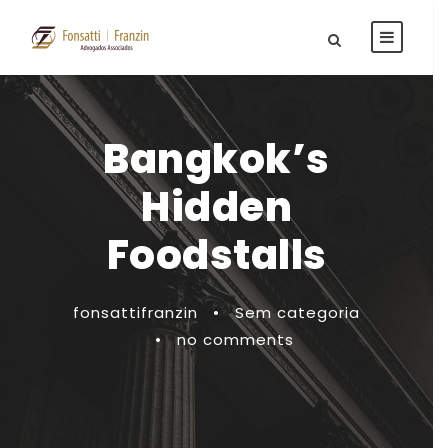
Bangkok’s
Hidden
Foodstalls
fonsattifranzin
•
Sem categoria
•
no comments