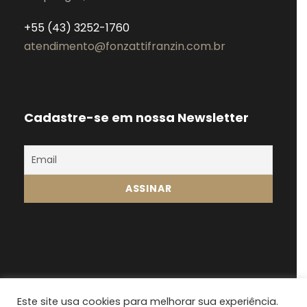
+55 (43) 3252-1760
atendimento@fonzattifranzin.com.br
Cadastre-se em nossa Newsletter
Este site usa cookies para melhorar sua experiência.