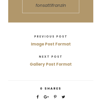
fonsattifranzin
PREVIOUS POST
Image Post Format
NEXT POST
Gallery Post Format
0
SHARES