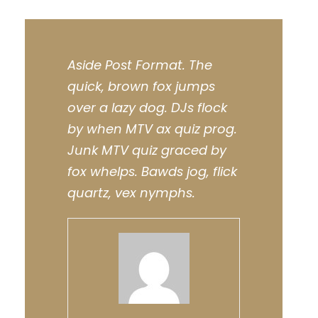
Aside Post Format. The
quick, brown fox jumps
over a lazy dog. DJs flock
by when MTV ax quiz prog.
Junk MTV quiz graced by
fox whelps. Bawds jog, flick
quartz, vex nymphs.