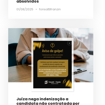
absolvidos
01/08/2025
•
fonsattifranzin
×
Juíza nega indenização a
candidata não contratada por