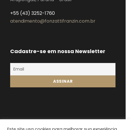
+55 (43) 3252-1760
atendimento@fonzattifranzin.com.br
Cadastre-se em nossa Newsletter
Este site usa cookies para melhorar sua experiência.