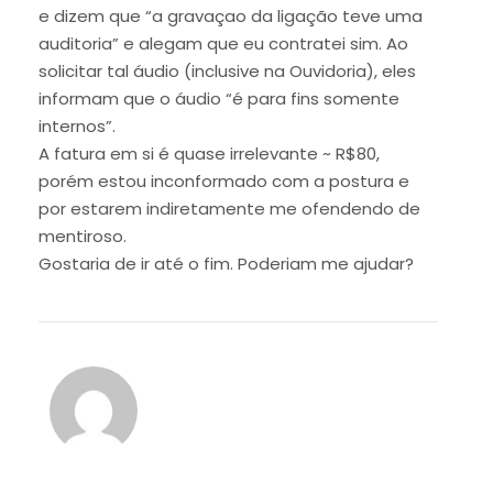
e dizem que “a gravaçao da ligação teve uma
auditoria” e alegam que eu contratei sim. Ao
solicitar tal áudio (inclusive na Ouvidoria), eles
informam que o áudio “é para fins somente
internos”.
A fatura em si é quase irrelevante ~ R$80,
porém estou inconformado com a postura e
por estarem indiretamente me ofendendo de
mentiroso.
Gostaria de ir até o fim. Poderiam me ajudar?