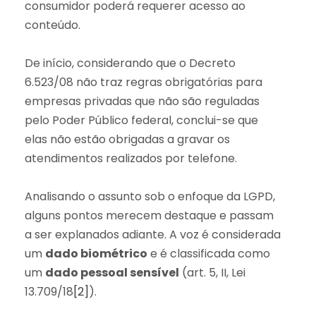
consumidor poderá requerer acesso ao
conteúdo.
De início, considerando que o Decreto
6.523/08 não traz regras obrigatórias para
empresas privadas que não são reguladas
pelo Poder Público federal, conclui-se que
elas não estão obrigadas a gravar os
atendimentos realizados por telefone.
Analisando o assunto sob o enfoque da LGPD,
alguns pontos merecem destaque e passam
a ser explanados adiante. A voz é considerada
um
dado biométrico
e é classificada como
um
dado pessoal sensível
(art. 5, II, Lei
13.709/18
[2]
).