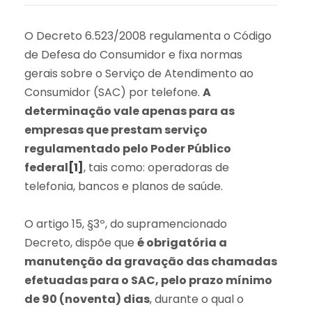
O Decreto 6.523/2008 regulamenta o Código
de Defesa do Consumidor e fixa normas
gerais sobre o Serviço de Atendimento ao
Consumidor (SAC) por telefone.
A
determinação vale apenas para as
empresas que prestam serviço
regulamentado pelo Poder Público
federal
[1]
, tais como: operadoras de
telefonia, bancos e planos de saúde.
O artigo 15, §3º, do supramencionado
Decreto, dispõe que
é obrigatória a
manutenção da gravação das chamadas
efetuadas para o SAC, pelo prazo mínimo
de 90 (noventa) dias
, durante o qual o