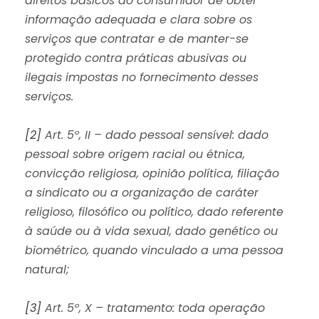
direitos básicos do consumidor de obter
informação adequada e clara sobre os
serviços que contratar e de manter-se
protegido contra práticas abusivas ou
ilegais impostas no fornecimento desses
serviços.
[2]
Art. 5º, II – dado pessoal sensível: dado
pessoal sobre origem racial ou étnica,
convicção religiosa, opinião política, filiação
a sindicato ou a organização de caráter
religioso, filosófico ou político, dado referente
à saúde ou à vida sexual, dado genético ou
biométrico, quando vinculado a uma pessoa
natural;
[3]
Art. 5º, X – tratamento: toda operação