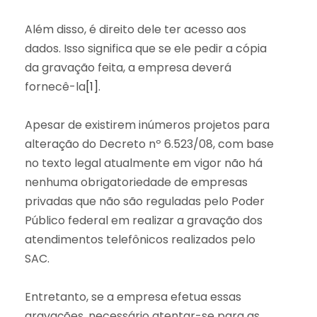
Além disso, é direito dele ter acesso aos
dados. Isso significa que se ele pedir a cópia
da gravação feita, a empresa deverá
fornecê-la
[1]
.
Apesar de existirem inúmeros projetos para
alteração do Decreto nº 6.523/08, com base
no texto legal atualmente em vigor não há
nenhuma obrigatoriedade de empresas
privadas que não são reguladas pelo Poder
Público federal em realizar a gravação dos
atendimentos telefônicos realizados pelo
SAC.
Entretanto, se a empresa efetua essas
gravações, necessário atentar-se para as