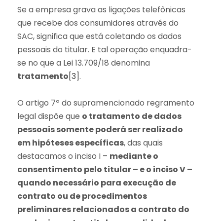
Se a empresa grava as ligações telefônicas
que recebe dos consumidores através do
SAC, significa que está coletando os dados
pessoais do titular. E tal operação enquadra-
se no que a Lei 13.709/18 denomina
tratamento
[3]
.
O artigo 7º do supramencionado regramento
legal dispõe que
o tratamento de dados
pessoais somente poderá ser realizado
em hipóteses específicas
, das quais
destacamos o inciso I –
mediante o
consentimento pelo titular – e o inciso V –
quando necessário para execução de
contrato ou de procedimentos
preliminares relacionados a contrato do