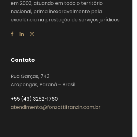
em 2003, atuando em todo o território
nacional, prima inexoravelmente pela
excelência na prestação de serviços jurídicos.
Contato
Rua Garças, 743
Arapongas, Paraná – Brasil
+55 (43) 3252-1760
atendimento@fonzattifranzin.com.br