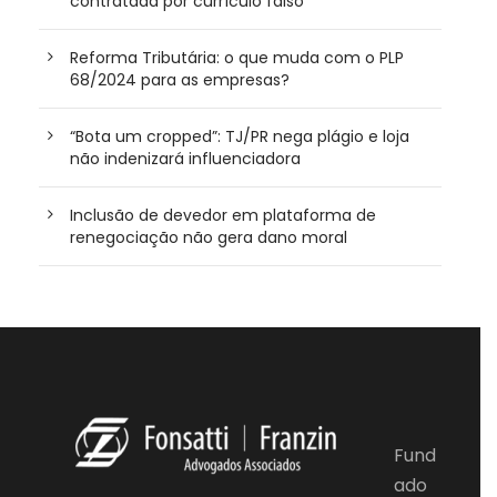
contratada por currículo falso
Reforma Tributária: o que muda com o PLP
68/2024 para as empresas?
“Bota um cropped”: TJ/PR nega plágio e loja
não indenizará influenciadora
Inclusão de devedor em plataforma de
renegociação não gera dano moral
Fund
ado