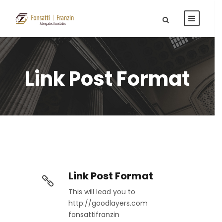
Link Post Format
Link Post Format
This will lead you to
http://goodlayers.com
fonsattifranzin