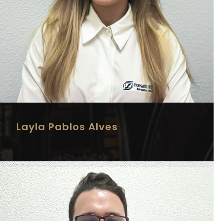
Layla Pablos Alves