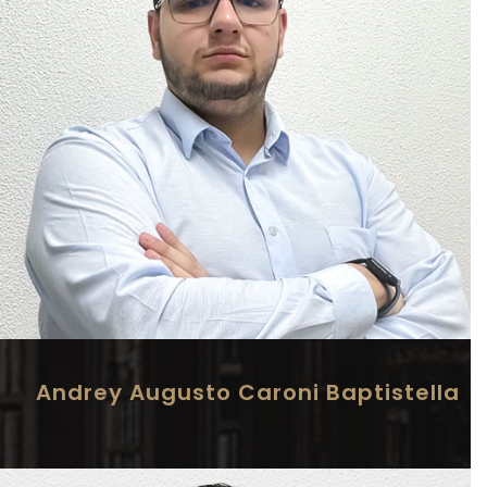
Andrey Augusto Caroni Baptistella