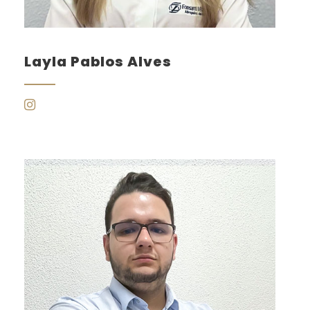
Layla Pablos Alves