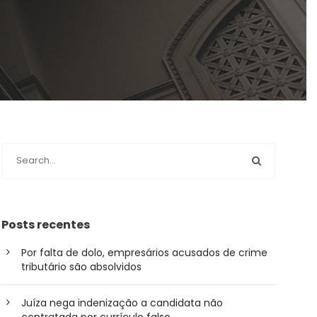
Posts recentes
Por falta de dolo, empresários acusados de crime
tributário são absolvidos
Juíza nega indenização a candidata não
contratada por currículo falso