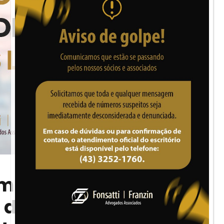
m de deliberação e
a de decisão em