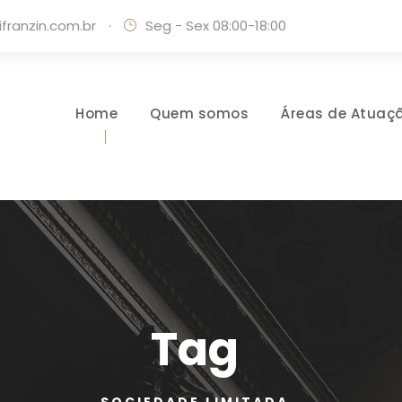
ranzin.com.br
·
Seg - Sex 08:00-18:00
Home
Quem somos
Áreas de Atuaç
Tag
SOCIEDADE LIMITADA