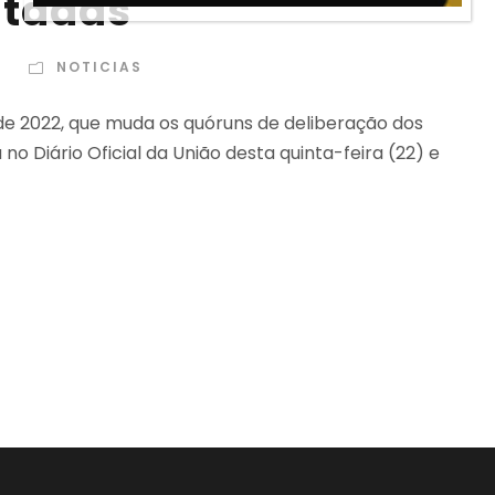
itadas
N
NOTICIAS
, de 2022, que muda os quóruns de deliberação dos
no Diário Oficial da União desta quinta-feira (22) e