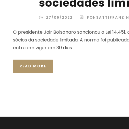
sociedades lim
27/09/2022
FONSATTIFRANZI
O presidente Jair Bolsonaro sancionou a Lei 14.451
sócios da sociedade limitada. A norma foi publicada 
entra em vigor em 30 dias.
READ MORE