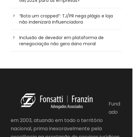
68/2024 para as empresas?
“Bota um cropped”: TJ/PR nega plágio e loja
não indenizará influenciadora
Inclusão de devedor em plataforma de
renegociação não gera dano moral
Fund
ado
em 2003, atuando em todo o território
nacional, prima inexoravelmente pela
excelência na prestação de serviços jurídicos.