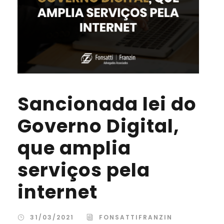
Sancionada lei do
Governo Digital,
que amplia
serviços pela
internet
31/03/2021
FONSATTIFRANZIN