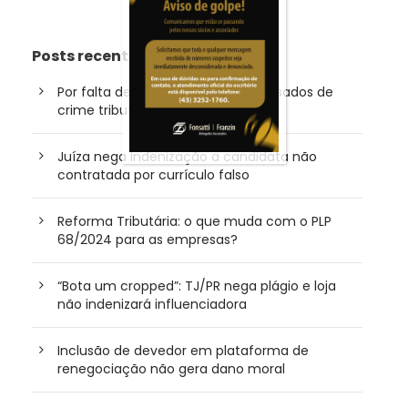
Posts recentes
Por falta de dolo, empresários acusados de
crime tributário são absolvidos
Juíza nega indenização a candidata não
contratada por currículo falso
Reforma Tributária: o que muda com o PLP
68/2024 para as empresas?
“Bota um cropped”: TJ/PR nega plágio e loja
não indenizará influenciadora
Inclusão de devedor em plataforma de
renegociação não gera dano moral