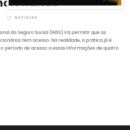
ncionários
N
NOTICIAS
nal do Seguro Social (INSS) irá permitir que as
ionários têm acesso. Na realidade, a prática já é
o período de acesso a essas informações de quatro