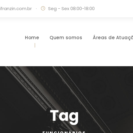
ranzin.com.br
·
Seg - Sex 08:00-18:00
Home
Quem somos
Áreas de Atuaç
Tag
FUNCIONÁRIOS