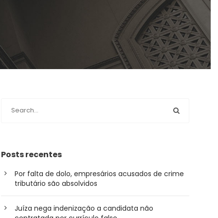
Posts recentes
Por falta de dolo, empresários acusados de crime
tributário são absolvidos
Juíza nega indenização a candidata não
contratada por currículo falso