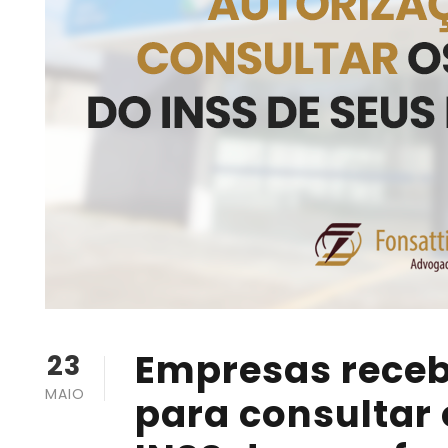
Empresas rece
23
MAIO
para consultar 