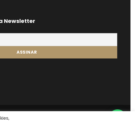
a Newsletter
kies,