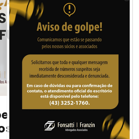
bem autorização
os benefícios do