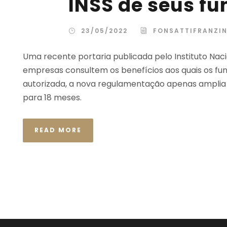
INSS de seus fu
23/05/2022
FONSATTIFRANZI
Uma recente portaria publicada pelo Instituto Nacio
empresas consultem os benefícios aos quais os func
autorizada, a nova regulamentação apenas amplia 
para 18 meses.
READ MORE