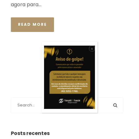
agora para...
READ MORE
×
Posts recentes