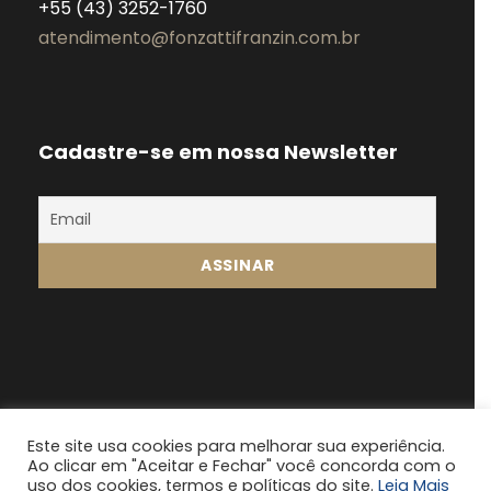
+55 (43) 3252-1760
atendimento@fonzattifranzin.com.br
Cadastre-se em nossa Newsletter
Este site usa cookies para melhorar sua experiência.
Ao clicar em "Aceitar e Fechar" você concorda com o
Fonsatti Franzin 2024, Todos os direitos
uso dos cookies, termos e políticas do site.
Leia Mais