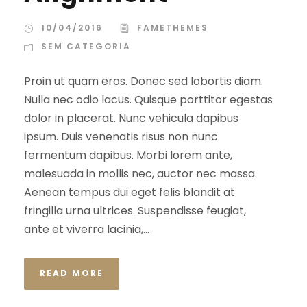
10/04/2016
FAMETHEMES
SEM CATEGORIA
Proin ut quam eros. Donec sed lobortis diam.
Nulla nec odio lacus. Quisque porttitor egestas
dolor in placerat. Nunc vehicula dapibus
ipsum. Duis venenatis risus non nunc
fermentum dapibus. Morbi lorem ante,
malesuada in mollis nec, auctor nec massa.
Aenean tempus dui eget felis blandit at
fringilla urna ultrices. Suspendisse feugiat,
ante et viverra lacinia,...
READ MORE