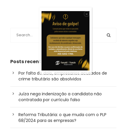
×
Posts recentes
Por falta de dolo, empresários acusados de
crime tributário são absolvidos
Juíza nega indenização a candidata não
contratada por currículo falso
Reforma Tributária: o que muda com o PLP
68/2024 para as empresas?