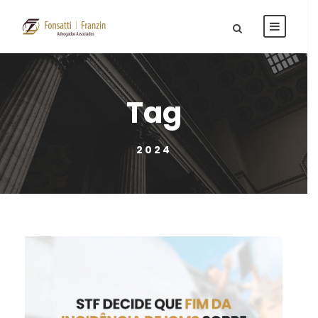
Tag
2024