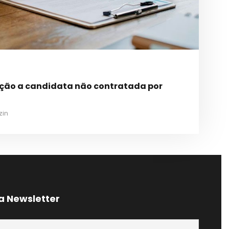
ação a candidata não contratada por
zin
a Newsletter