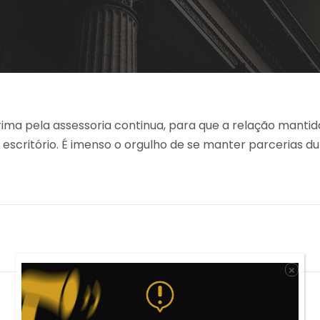
rima pela assessoria continua, para que a relação mantida 
 escritório. É imenso o orgulho de se manter parcerias d
×