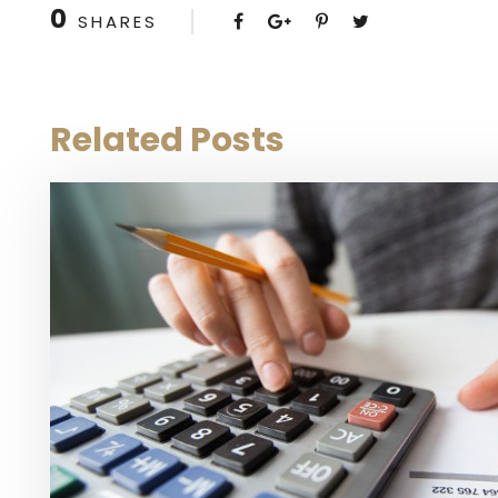
0
SHARES
Related Posts