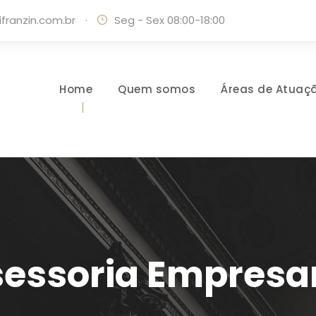
ranzin.com.br
·
Seg - Sex 08:00-18:00
Home
Quem somos
Áreas de Atuaç
essoria Empresar