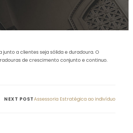
junto a clientes seja sólida e duradoura. O
uradouras de crescimento conjunto e continuo.
Assessoria Estratégica ao indivíduo
NEXT POST