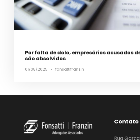
Por falta de dolo, empresários acusados de
são absolvidos
01/08/2025
•
fonsattifranzin
Contato
Rua Garça