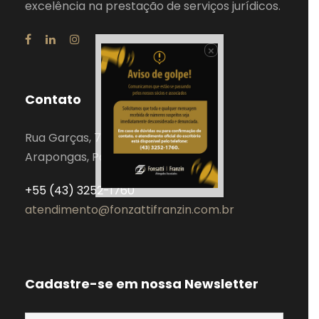
excelência na prestação de serviços jurídicos.
×
Contato
Rua Garças, 743
Arapongas, Paraná – Brasil
+55 (43) 3252-1760
atendimento@fonzattifranzin.com.br
Cadastre-se em nossa Newsletter