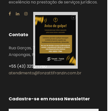
excelência na prestação de serviços jurídicos.
×
Contato
Rua Garças, 743
Arapongas, Paraná – Brasil
+55 (43) 3252-1760
atendimento@fonzattifranzin.com.br
Cadastre-se em nossa Newsletter