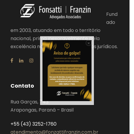
Fund
ado
em 2003, atuando em todo o território
nacional, prima inexoravelmente pela
×
excelência na prestação de serviços jurídicos.
Contato
Rua Garças, 743
Arapongas, Paraná – Brasil
+55 (43) 3252-1760
atendimento@fonzattifranzin.com.br