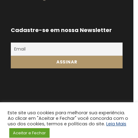
Cadastre-se em nossa Newsletter
Este site usa cookies para melhorar sua experiência.
Ao clicar em "Aceitar e Fechar" você concorda com o
Fonsatti Franzin 2024, Todos os direitos
uso dos cookies, termos e políticas do site.
Leia Mais
reservados
Aceitar e Fechar