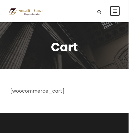
Cart
[woocommerce_cart]