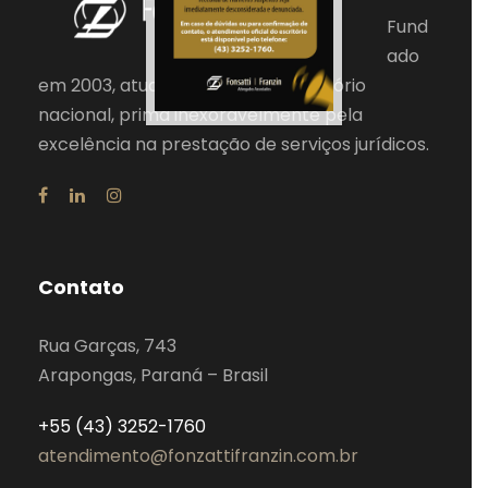
Fund
ado
em 2003, atuando em todo o território
nacional, prima inexoravelmente pela
excelência na prestação de serviços jurídicos.
Contato
Rua Garças, 743
Arapongas, Paraná – Brasil
+55 (43) 3252-1760
atendimento@fonzattifranzin.com.br